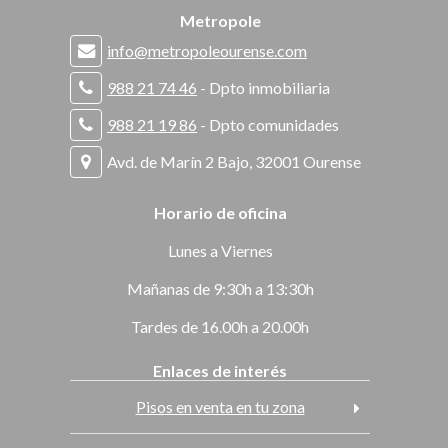
Metropole
info@metropoleourense.com
988 21 74 46
- Dpto inmobiliaria
988 21 19 86
- Dpto comunidades
Avd. de Marín 2 Bajo, 32001 Ourense
Horario de oficina
Lunes a Viernes
Mañanas de 9:30h a 13:30h
Tardes de 16.00h a 20.00h
Enlaces de interés
Pisos en venta en tu zona