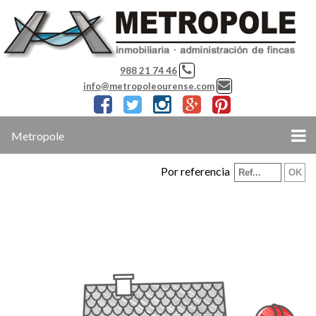
988 21 74 46
info@metropoleourense.com
Metropole
Por referencia