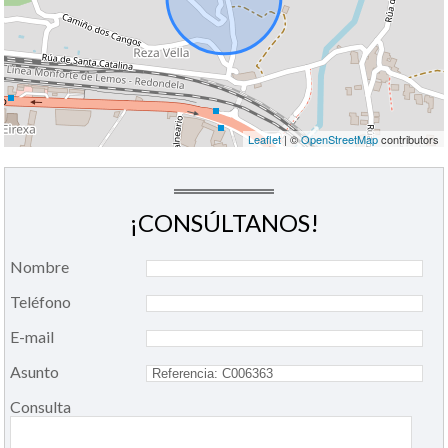
Leaflet
| ©
OpenStreetMap
contributors
¡CONSÚLTANOS!
Nombre
Teléfono
E-mail
Asunto
Consulta