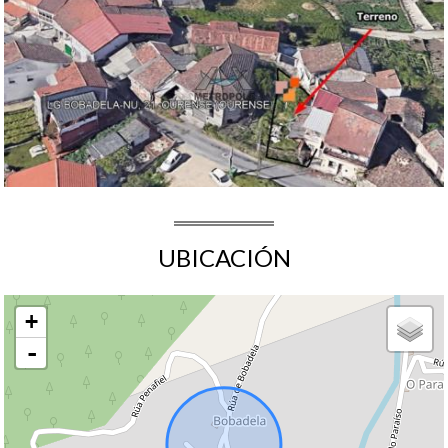
UBICACIÓN
+
-