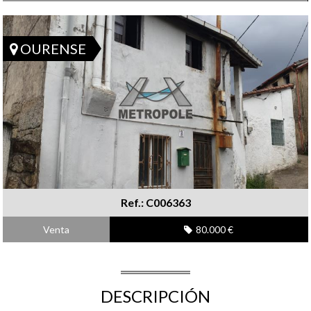
OURENSE
Ref.: C006363
Venta
80.000 €
DESCRIPCIÓN