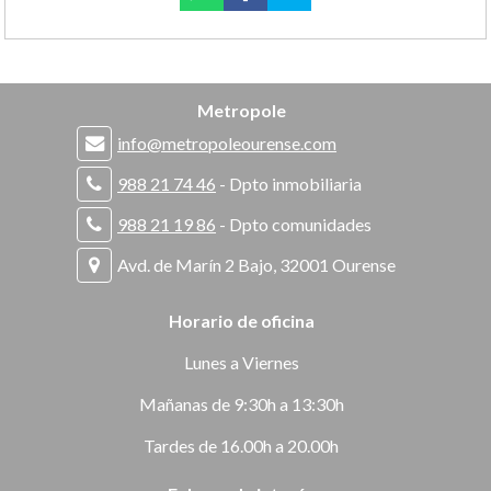
Metropole
info@metropoleourense.com
988 21 74 46
- Dpto inmobiliaria
988 21 19 86
- Dpto comunidades
Avd. de Marín 2 Bajo, 32001 Ourense
Horario de oficina
Lunes a Viernes
Mañanas de 9:30h a 13:30h
Tardes de 16.00h a 20.00h