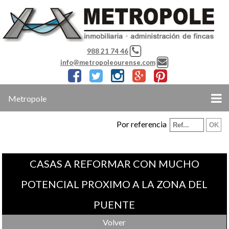
988 21 74 46
info@metropoleourense.com
Metropole
Por referencia
CASAS A REFORMAR CON MUCHO
POTENCIAL PROXIMO A LA ZONA DEL
PUENTE
Volver