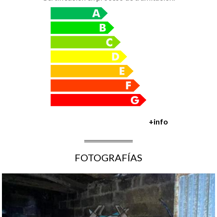
+info
FOTOGRAFÍAS