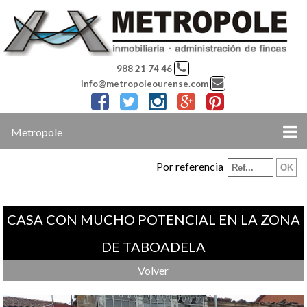
988 21 74 46
info@metropoleourense.com
Metropole
Por referencia
CASA CON MUCHO POTENCIAL EN LA ZONA
DE TABOADELA
Volver