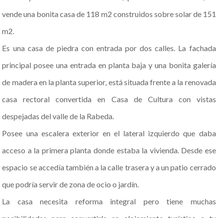
vende una bonita casa de 118 m2 construidos sobre solar de 151
m2.
Es una casa de piedra con entrada por dos calles. La fachada
principal posee una entrada en planta baja y una bonita galería
de madera en la planta superior, está situada frente a la renovada
casa rectoral convertida en Casa de Cultura con vistas
despejadas del valle de la Rabeda.
Posee una escalera exterior en el lateral izquierdo que daba
acceso a la primera planta donde estaba la vivienda. Desde ese
espacio se accedía también a la calle trasera y a un patio cerrado
que podría servir de zona de ocio o jardín.
La casa necesita reforma integral pero tiene muchas