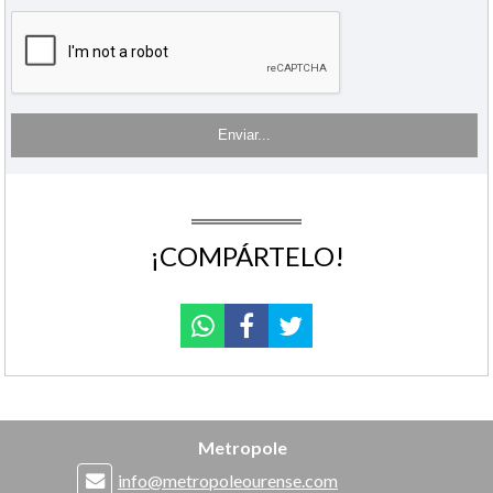
¡COMPÁRTELO!
Metropole
info@metropoleourense.com