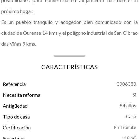
posibilidades para convertirla en alojamiento turístico o tu
próximo hogar.
Es un pueblo tranquilo y acogedor bien comunicado con la
ciudad de Ourense 14 kms y el polígono industrial de San Cibrao
das Viñas 9 kms.
CARACTERÍSTICAS
Referencia
C006380
Necesita reforma
Antigüedad
84 años
Tipo de casa
Casa
Certificación
En Trámite
2
Superficie
118 m