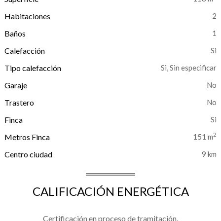
Habitaciones
2
Baños
1
Calefacción
Tipo calefacción
Si, Sin especificar
Garaje
Trastero
Finca
2
Metros Finca
151 m
Centro ciudad
9 km
CALIFICACIÓN ENERGÉTICA
Certificación en proceso de tramitación.