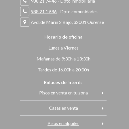
988 21 74 46
- Dpto inmobiliaria
988 21 19 86
- Dpto comunidades
Avd. de Marín 2 Bajo, 32001 Ourense
Horario de oficina
Lunes a Viernes
Mañanas de 9:30h a 13:30h
Tardes de 16.00h a 20.00h
Enlaces de interés
Pisos en venta en tu zona
Casas en venta
Pisos en alquiler