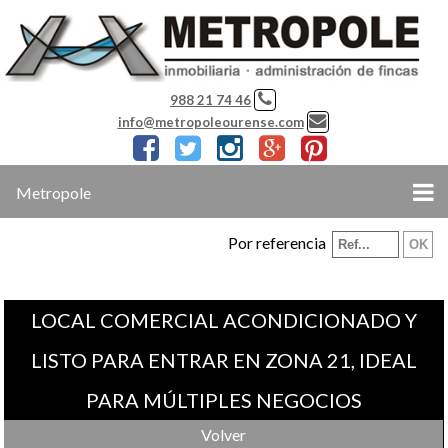
988 21 74 46
info@metropoleourense.com
Metropole
Por referencia
LOCAL COMERCIAL ACONDICIONADO Y
LISTO PARA ENTRAR EN ZONA 21, IDEAL
PARA MÚLTIPLES NEGOCIOS
Volver