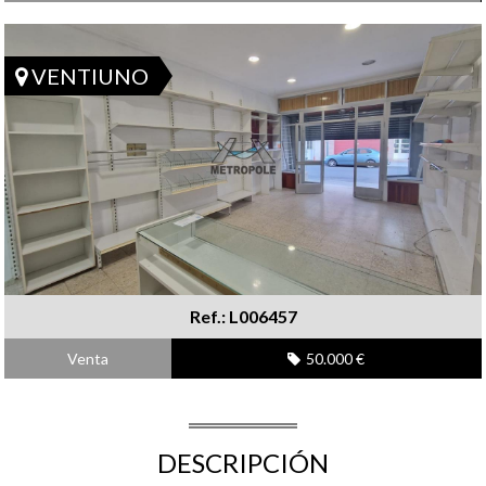
VENTIUNO
Ref.: L006457
Venta
50.000 €
DESCRIPCIÓN