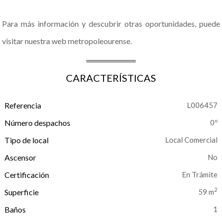
Para más información y descubrir otras oportunidades, puede
visitar nuestra web metropoleourense.
CARACTERÍSTICAS
Referencia
L006457
Número despachos
0º
Tipo de local
Local Comercial
Ascensor
No
Certificación
En Trámite
2
Superficie
59 m
Baños
1