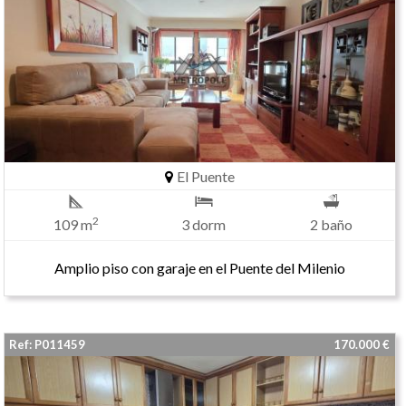
El Puente
2
109 m
3 dorm
2 baño
Amplio piso con garaje en el Puente del Milenio
Ref: P011459
170.000 €