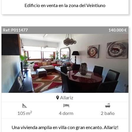
Edificio en venta en la zona del Veintiuno
Ref: P011477
140.000 €
Allariz
2
105 m
4 dorm
2 baño
Una vivienda amplia en villa con gran encanto. Allariz!