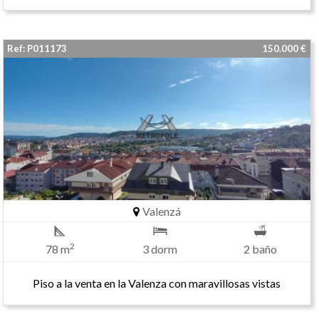
Ref: P011173
150.000 €
Valenzá
2
78 m
3 dorm
2 baño
Piso a la venta en la Valenza con maravillosas vistas