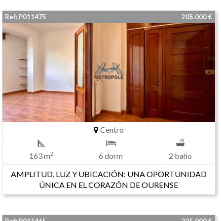
Ref: P011475
205.000 €
Centro
2
163 m
6 dorm
2 baño
AMPLITUD, LUZ Y UBICACIÓN: UNA OPORTUNIDAD
ÚNICA EN EL CORAZÓN DE OURENSE