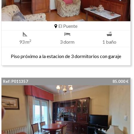
El Puente
2
93 m
3 dorm
1 baño
Piso próximo a la estacion de 3 dormitorios con garaje
Ref: P011357
85.000 €