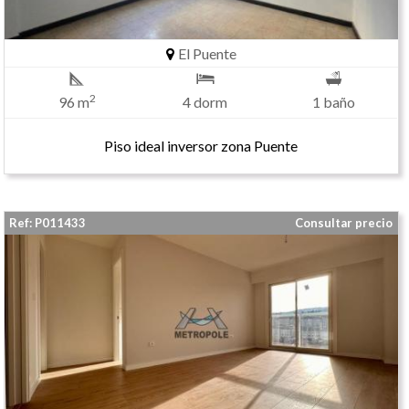
El Puente
2
96 m
4 dorm
1 baño
Piso ideal inversor zona Puente
Ref: P011433
Consultar precio