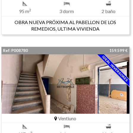
2
95 m
3 dorm
2 baño
OBRA NUEVA PRÓXIMA AL PABELLON DE LOS
REMEDIOS, ULTIMA VIVIENDA
Ref: P008780
159.599 €
Ventiuno
2