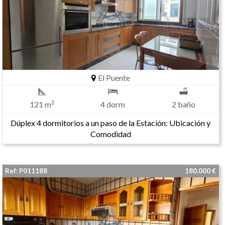
El Puente
2
121 m
4 dorm
2 baño
Dúplex 4 dormitorios a un paso de la Estación: Ubicación y
Comodidad
Ref: P011188
180.000 €