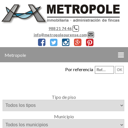
988 21 74 46
info@metropoleourense.com
Metropole
Por referencia
Tipo de piso
Municipio