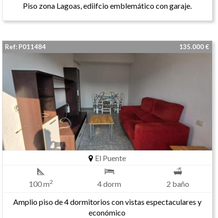
Piso zona Lagoas, ediifcio emblemático con garaje.
Ref: P011484
135.000 €
El Puente
2
100 m
4 dorm
2 baño
Amplio piso de 4 dormitorios con vistas espectaculares y
económico