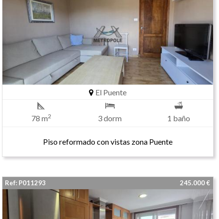
El Puente
2
78 m
3 dorm
1 baño
Piso reformado con vistas zona Puente
Ref: P011293
245.000 €