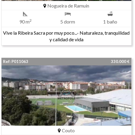
Nogueira de Ramuín
2
90 m
5 dorm
1 baño
Vive la Ribeira Sacra por muy poco...- Naturaleza, tranquilidad
y calidad de vida
Ref: P011063
330.000 €
Couto