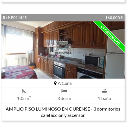
Ref: P011445
160.000 €
A Cuña
2
105 m
3 dorm
1 baño
AMPLIO PISO LUMINOSO EN OURENSE - 3 dormitorios
calefacción y ascensor