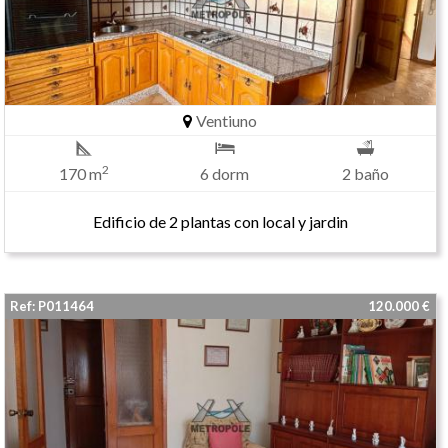
Ventiuno
2
170 m
6 dorm
2 baño
Edificio de 2 plantas con local y jardin
Ref: P011464
120.000 €