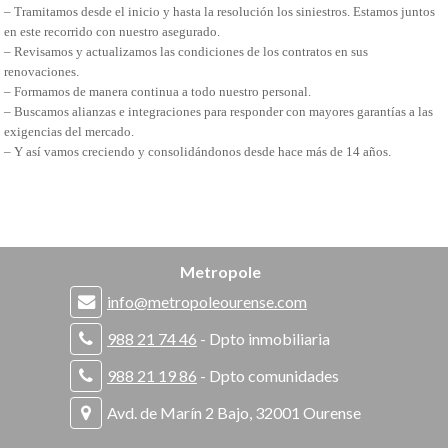
– Tramitamos desde el inicio y hasta la resolución los siniestros. Estamos juntos
en este recorrido con nuestro asegurado.
– Revisamos y actualizamos las condiciones de los contratos en sus
renovaciones.
– Formamos de manera continua a todo nuestro personal.
– Buscamos alianzas e integraciones para responder con mayores garantías a las
exigencias del mercado.
– Y así vamos creciendo y consolidándonos desde hace más de 14 años.
Metropole
info@metropoleourense.com
988 21 74 46
- Dpto inmobiliaria
988 21 19 86
- Dpto comunidades
Avd. de Marín 2 Bajo, 32001 Ourense