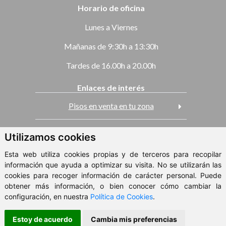
Horario de oficina
Lunes a Viernes
Mañanas de 9:30h a 13:30h
Tardes de 16.00h a 20.00h
Enlaces de interés
Pisos en venta en tu zona
Casas en venta
Utilizamos cookies
Esta web utiliza cookies propias y de terceros para recopilar
Pisos en alquiler
información que ayuda a optimizar su visita. No se utilizarán las
cookies para recoger información de carácter personal. Puede
obtener más información, o bien conocer cómo cambiar la
ClickViviendas
configuración, en nuestra
Política de Cookies
.
© 2026 - Metropole
Estoy de acuerdo
Cambia mis preferencias
Aviso Legal